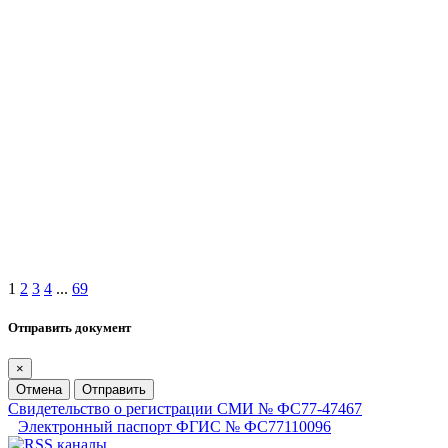
1
2
3
4
...
69
Отправить документ
×
Отмена
Отправить
Свидетельство о регистрации СМИ № ФС77-47467
Электронный паспорт ФГИС № ФС77110096