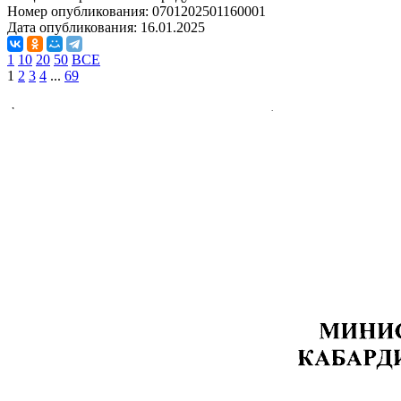
Номер опубликования:
0701202501160001
Дата опубликования:
16.01.2025
1
10
20
50
ВСЕ
1
2
3
4
...
69