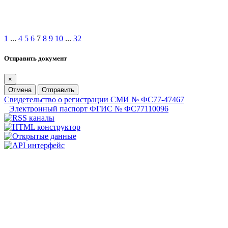
1
...
4
5
6
7
8
9
10
...
32
Отправить документ
×
Отмена
Отправить
Свидетельство о регистрации СМИ № ФС77-47467
Электронный паспорт ФГИС № ФС77110096