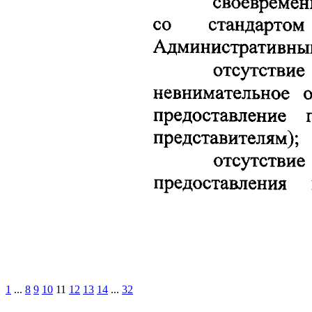
1
...
8
9
10
11
12
13
14
...
32