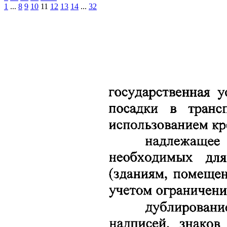
1
...
8
9
10
11
12
13
14
...
32