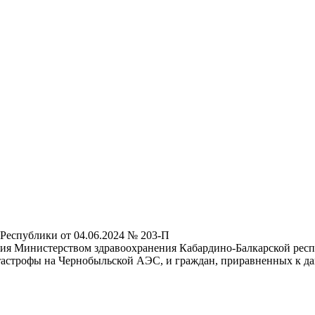
Республики от 04.06.2024 № 203-П
ия Министерством здравоохранения Кабардино-Балкарской респу
тастрофы на Чернобыльской АЭС, и граждан, приравненных к да