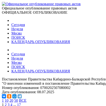
Официальное опубликование правовых актов
ОФИЦИАЛЬНОЕ ОПУБЛИКОВАНИЕ
Сегодня
Неделя
Месяц
ПОИСК
КАЛЕНДАРЬ ОПУБЛИКОВАНИЯ
Сегодня
Неделя
Месяц
ПОИСК
КАЛЕНДАРЬ ОПУБЛИКОВАНИЯ
Постановление Правительства Кабардино-Балкарской Республи
"О внесении изменений в постановление Правительства Кабард
Номер опубликования:
0700202507080002
Дата опубликования:
08.07.2025
1
10
20
50
ВСЕ
1
2
3
4
...
17