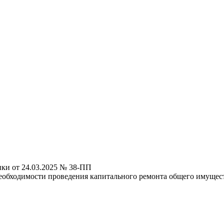
ки от 24.03.2025 № 38-ПП
еобходимости проведения капитального ремонта общего имущес