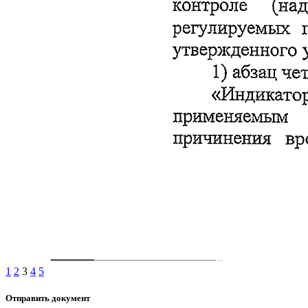
1
2
3
4
5
Отправить документ