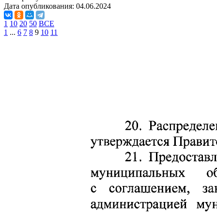
Дата опубликования:
04.06.2024
1
10
20
50
ВСЕ
1
...
6
7
8
9
10
11