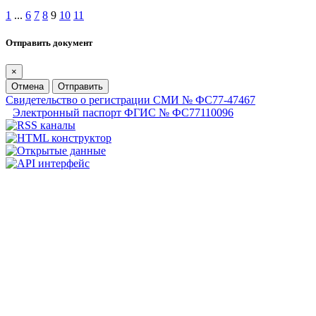
1
...
6
7
8
9
10
11
Отправить документ
×
Отмена
Отправить
Свидетельство о регистрации СМИ № ФС77-47467
Электронный паспорт ФГИС № ФС77110096