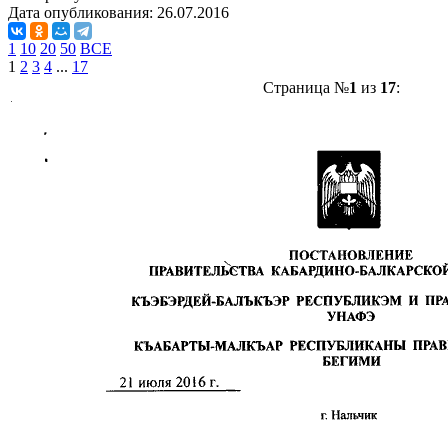
Дата опубликования:
26.07.2016
1
10
20
50
ВСЕ
1
2
3
4
...
17
Страница №
1
из
17
: