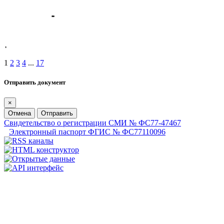
1
2
3
4
...
17
Отправить документ
×
Отмена
Отправить
Свидетельство о регистрации СМИ № ФС77-47467
Электронный паспорт ФГИС № ФС77110096