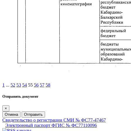
1
...
52
53
54
55
56
57
58
Отправить документ
×
Отмена
Отправить
Свидетельство о регистрации СМИ № ФС77-47467
Электронный паспорт ФГИС № ФС77110096