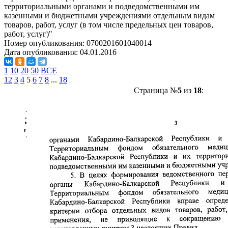
территориальными органами и подведомственными им
казенными и бюджетными учреждениями отдельным видам
товаров, работ, услуг (в том числе предельных цен товаров,
работ, услуг)"
Номер опубликования:
0700201601040014
Дата опубликования:
04.01.2016
1
10
20
50
ВСЕ
1
2
3
4
5
6
7
8
...
18
Страница №
5
из
18
: