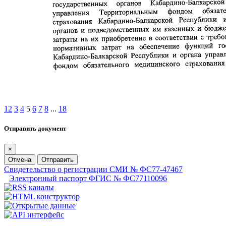
1
2
3
4
5
6
7
8
...
18
Отправить документ
×
Отмена
Отправить
Свидетельство о регистрации СМИ № ФС77-47467
Электронный паспорт ФГИС № ФС77110096