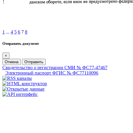
1
...
4
5
6
7
8
Отправить документ
×
Отмена
Отправить
Свидетельство о регистрации СМИ № ФС77-47467
Электронный паспорт ФГИС № ФС77110096