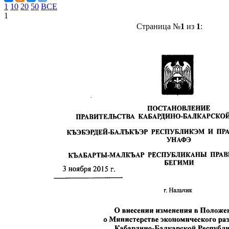
1
10
20
50
ВСЕ
1
Страница №
1
из
1
: