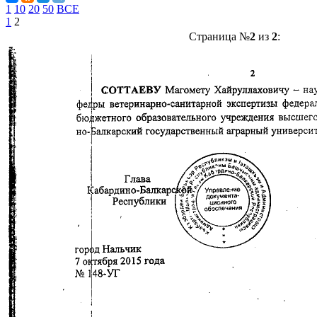
1
10
20
50
ВСЕ
1
2
Страница №
2
из
2
: