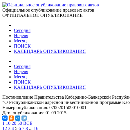
Официальное опубликование правовых актов
ОФИЦИАЛЬНОЕ ОПУБЛИКОВАНИЕ
Сегодня
Неделя
Месяц
ПОИСК
КАЛЕНДАРЬ ОПУБЛИКОВАНИЯ
Сегодня
Неделя
Месяц
ПОИСК
КАЛЕНДАРЬ ОПУБЛИКОВАНИЯ
Постановление Правительства Кабардино-Балкарской Республи
"О Республиканской адресной инвестиционной программе Каба
Номер опубликования:
0700201509010001
Дата опубликования:
01.09.2015
1
10
20
50
ВСЕ
1
2
3
4
5
6
7
8
...
16