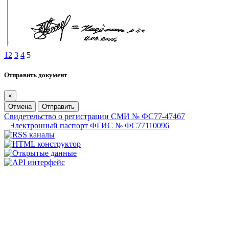
1
2
3
4
5
Отправить документ
×
Отмена
Отправить
Свидетельство о регистрации СМИ № ФС77-47467
Электронный паспорт ФГИС № ФС77110096