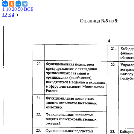
1
10
20
50
ВСЕ
1
2
3
4
5
Страница №
5
из
5
: