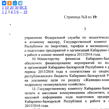
1
10
20
50
ВСЕ
1
2
3
4
5
6
...
19
Страница №
3
из
19
: