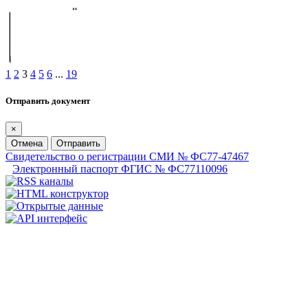
1
2
3
4
5
6
...
19
Отправить документ
×
Отмена
Отправить
Свидетельство о регистрации СМИ № ФС77-47467
Электронный паспорт ФГИС № ФС77110096