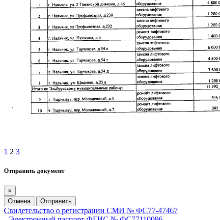
1
2
3
Отправить документ
×
Отмена
Отправить
Свидетельство о регистрации СМИ № ФС77-47467
Электронный паспорт ФГИС № ФС77110096