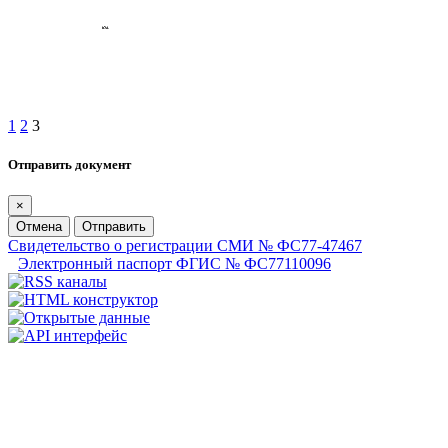
1
2
3
Отправить документ
×
Отмена
Отправить
Свидетельство о регистрации СМИ № ФС77-47467
Электронный паспорт ФГИС № ФС77110096