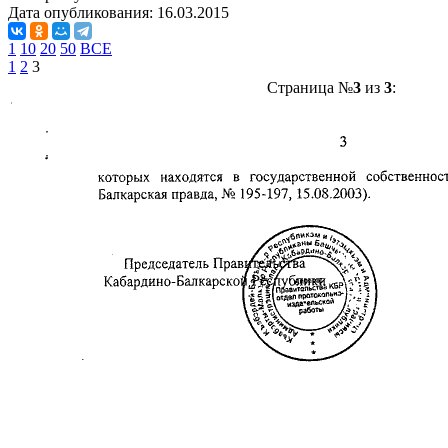
Дата опубликования:
16.03.2015
1
10
20
50
ВСЕ
1
2
3
Страница №
3
из
3
: