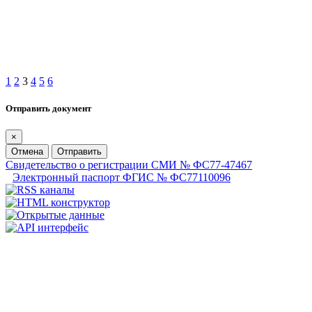
1
2
3
4
5
6
Отправить документ
×
Отмена
Отправить
Свидетельство о регистрации СМИ № ФС77-47467
Электронный паспорт ФГИС № ФС77110096