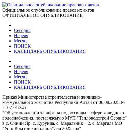
Официальное опубликование правовых актов
ОФИЦИАЛЬНОЕ ОПУБЛИКОВАНИЕ
Сегодня
Неделя
Месяц
ПОИСК
КАЛЕНДАРЬ ОПУБЛИКОВАНИЯ
Сегодня
Неделя
Месяц
ПОИСК
КАЛЕНДАРЬ ОПУБЛИКОВАНИЯ
Приказ Министерства строительства и жилищно-
коммунального хозяйства Республики Алтай от 06.08.2025 №
П-07-01/345
"Об установлении тарифа на подвоз воды в сфере холодного
водоснабжения, поставляемую МУП "Тепловодстрой Сервис"
в с. Синий Яр, с. Курунда, с. Маральник – 2, с. Маргала МО
"Усть-Коксинский район", на 2025 год"