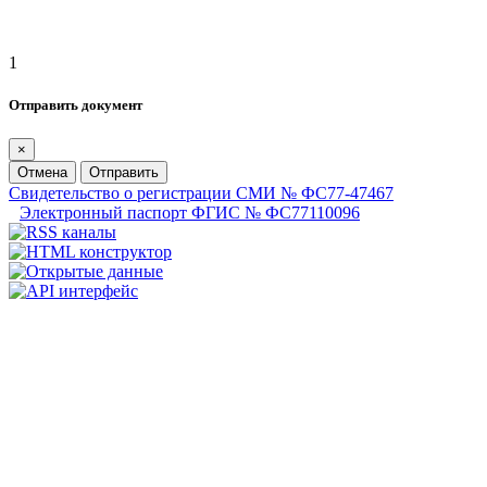
1
Отправить документ
×
Отмена
Отправить
Свидетельство о регистрации СМИ № ФС77-47467
Электронный паспорт ФГИС № ФС77110096