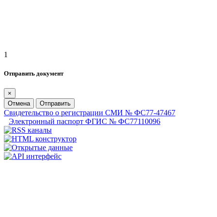
1
Отправить документ
×
Отмена
Отправить
Свидетельство о регистрации СМИ № ФС77-47467
Электронный паспорт ФГИС № ФС77110096