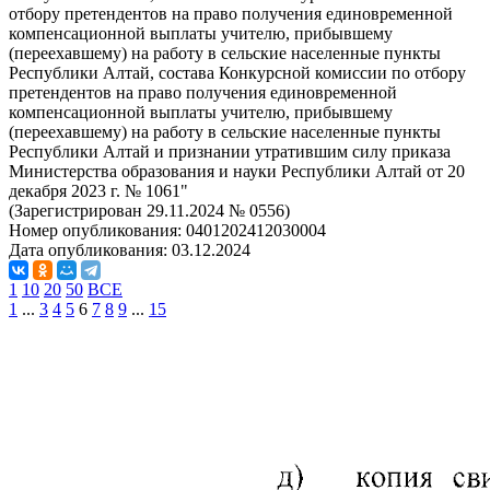
отбору претендентов на право получения единовременной
компенсационной выплаты учителю, прибывшему
(переехавшему) на работу в сельские населенные пункты
Республики Алтай, состава Конкурсной комиссии по отбору
претендентов на право получения единовременной
компенсационной выплаты учителю, прибывшему
(переехавшему) на работу в сельские населенные пункты
Республики Алтай и признании утратившим силу приказа
Министерства образования и науки Республики Алтай от 20
декабря 2023 г. № 1061"
(Зарегистрирован 29.11.2024 № 0556)
Номер опубликования:
0401202412030004
Дата опубликования:
03.12.2024
1
10
20
50
ВСЕ
1
...
3
4
5
6
7
8
9
...
15