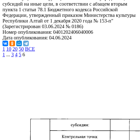
субсидий на иные цели, в соответствии с абзацем вторым
пункта 1 статьи 78.1 Бюджетного кодекса Российской
Федерации, утвержденный приказом Министерства культуры
Республики Алтай от 1 декабря 2020 года № 153-п"
(Зарегистрирован 03.06.2024 № 0186)
Номер опубликования:
0401202406040006
Дата опубликования:
04.06.2024
1
10
20
50
ВСЕ
1
...
3
4
5
6