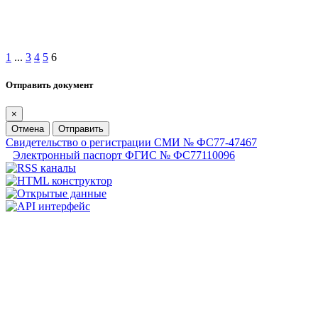
1
...
3
4
5
6
Отправить документ
×
Отмена
Отправить
Свидетельство о регистрации СМИ № ФС77-47467
Электронный паспорт ФГИС № ФС77110096