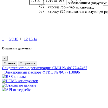
1
...
8
9
10
11
12
13
14
Отправить документ
×
Отмена
Отправить
Свидетельство о регистрации СМИ № ФС77-47467
Электронный паспорт ФГИС № ФС77110096