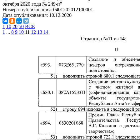
октября 2020 года № 249-п"
Номер опубликования:
0401202012100001
Дата опубликования:
10.12.2020
1
10
20
50
ВСЕ
1
...
8
9
10
11
12
13
14
Страница №
11
из
14
: