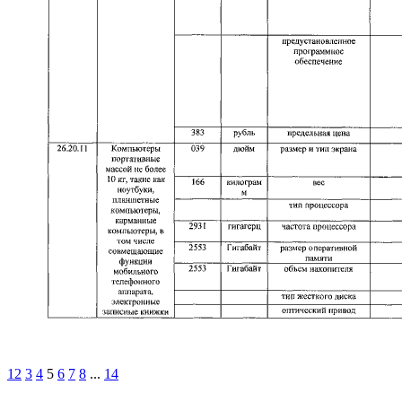
1
2
3
4
5
6
7
8
...
14