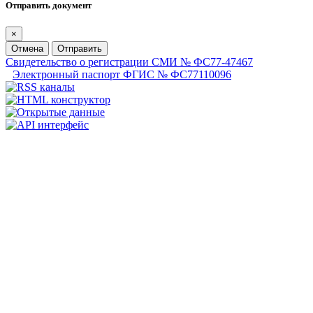
Отправить документ
×
Отмена
Отправить
Свидетельство о регистрации СМИ № ФС77-47467
Электронный паспорт ФГИС № ФС77110096