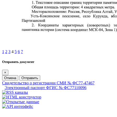
1
2
3
4
5
6
7
Отправить документ
×
Отмена
Отправить
Свидетельство о регистрации СМИ № ФС77-47467
Электронный паспорт ФГИС № ФС77110096