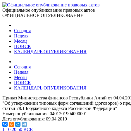
Официальное опубликование правовых актов
ОФИЦИАЛЬНОЕ ОПУБЛИКОВАНИЕ
Сегодня
Неделя
Месяц
ПОИСК
КАЛЕНДАРЬ ОПУБЛИКОВАНИЯ
Сегодня
Неделя
Месяц
ПОИСК
КАЛЕНДАРЬ ОПУБЛИКОВАНИЯ
Приказ Министерства финансов Республики Алтай от 04.04.20
"Об утверждении типовых форм соглашений (договоров) о пред
статьи 78.1 Бюджетного кодекса Российской Федерации"
Номер опубликования:
0401201904090001
Дата опубликования:
09.04.2019
1
10
20
50
ВСЕ