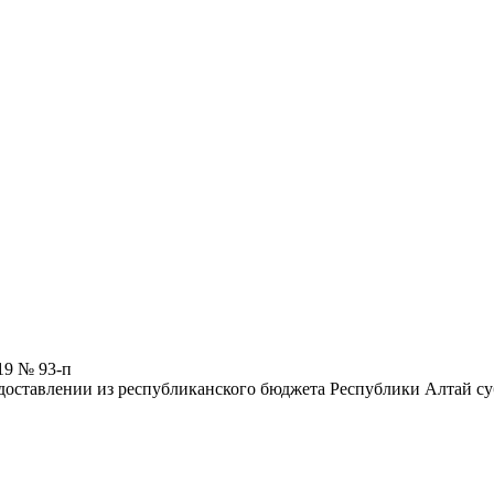
19 № 93-п
оставлении из республиканского бюджета Республики Алтай суб