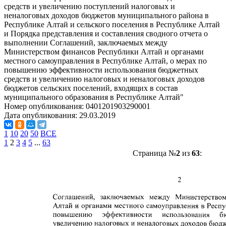
средств и увеличению поступлений налоговых и
неналоговых доходов бюджетов муниципального района в
Республике Алтай и сельского поселения в Республике Алтай
и Порядка представления и составления сводного отчета о
выполнении Соглашений, заключаемых между
Министерством финансов Республики Алтай и органами
местного самоуправления в Республике Алтай, о мерах по
повышению эффективности использования бюджетных
средств и увеличению налоговых и неналоговых доходов
бюджетов сельских поселений, входящих в состав
муниципального образования в Республике Алтай"
Номер опубликования:
0401201903290001
Дата опубликования:
29.03.2019
1
10
20
50
ВСЕ
1
2
3
4
5
...
63
Страница №
2
из
63
: