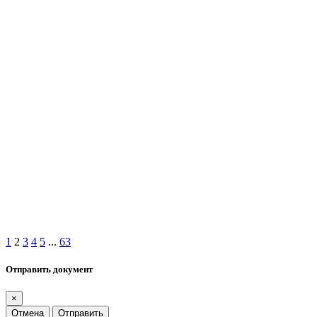
1
2
3
4
5
...
63
Отправить документ
×
Отмена
Отправить