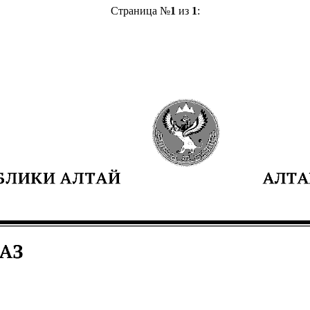
Страница №
1
из
1
: