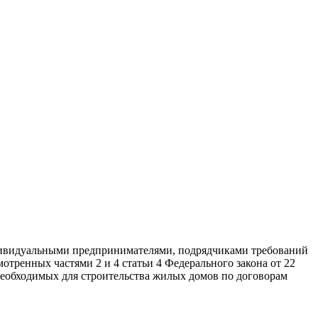
дивидуальными предпринимателями, подрядчиками требований
тренных частями 2 и 4 статьи 4 Федерального закона от 22
 необходимых для строительства жилых домов по договорам