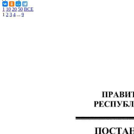
1
10
20
50
ВСЕ
1
2
3
4
...
9