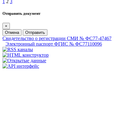
1
2
3
Отправить документ
×
Отмена
Отправить
Свидетельство о регистрации СМИ № ФС77-47467
Электронный паспорт ФГИС № ФС77110096