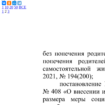
1
10
20
50
ВСЕ
1
2
3