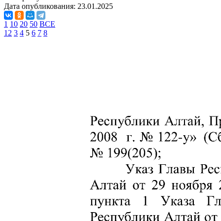
Дата опубликования:
23.01.2025
1
10
20
50
ВСЕ
1
2
3
4
5
6
7
8