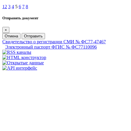
1
2
3
4
5
6
7
8
Отправить документ
×
Отмена
Отправить
Свидетельство о регистрации СМИ № ФС77-47467
Электронный паспорт ФГИС № ФС77110096