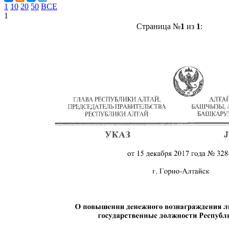
1
10
20
50
ВСЕ
1
Страница №
1
из
1
: