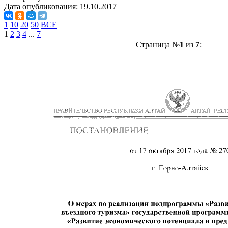
Дата опубликования:
19.10.2017
1
10
20
50
ВСЕ
1
2
3
4
...
7
Страница №
1
из
7
: