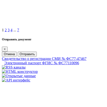
1
2
3
4
...
7
Отправить документ
×
Отмена
Отправить
Свидетельство о регистрации СМИ № ФС77-47467
Электронный паспорт ФГИС № ФС77110096