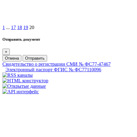
1
...
17
18
19
20
Отправить документ
×
Отмена
Отправить
Свидетельство о регистрации СМИ № ФС77-47467
Электронный паспорт ФГИС № ФС77110096