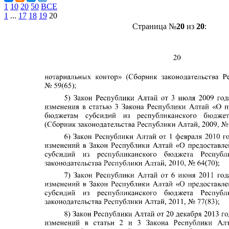
1
10
20
50
ВСЕ
1
...
17
18
19
20
Страница №
20
из
20
: