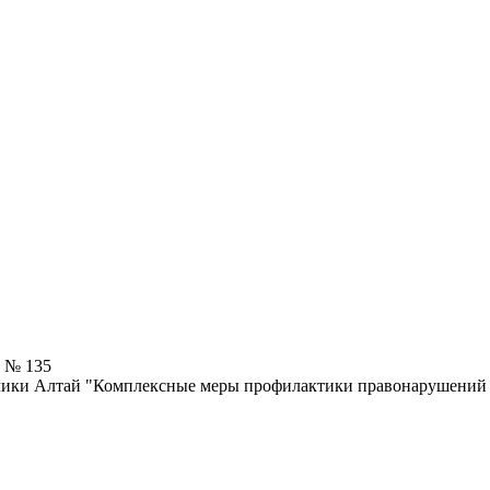
7 № 135
лики Алтай "Комплексные меры профилактики правонарушений и