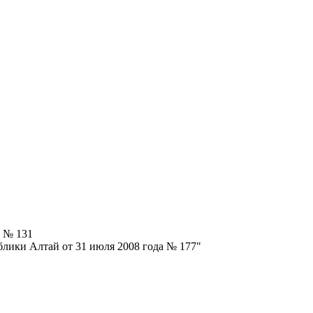
7 № 131
лики Алтай от 31 июля 2008 года № 177"