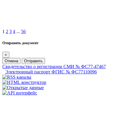
1
2
3
4
...
56
Отправить документ
×
Отмена
Отправить
Свидетельство о регистрации СМИ № ФС77-47467
Электронный паспорт ФГИС № ФС77110096