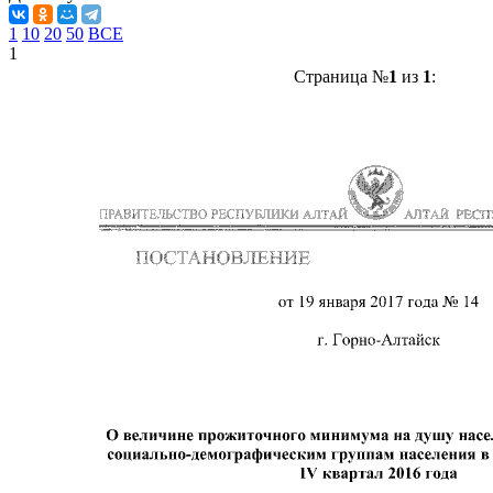
1
10
20
50
ВСЕ
1
Страница №
1
из
1
: