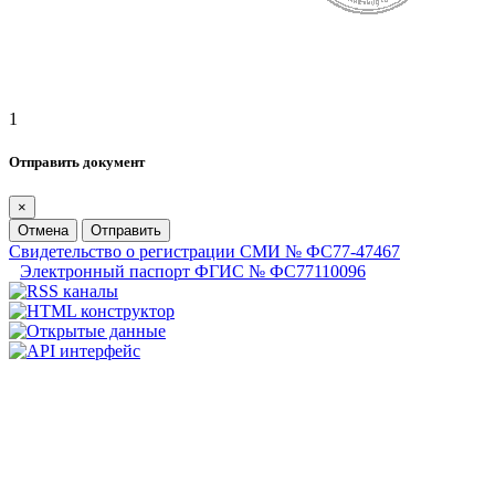
1
Отправить документ
×
Отмена
Отправить
Свидетельство о регистрации СМИ № ФС77-47467
Электронный паспорт ФГИС № ФС77110096