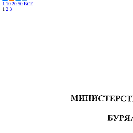
1
10
20
50
ВСЕ
1
2
3