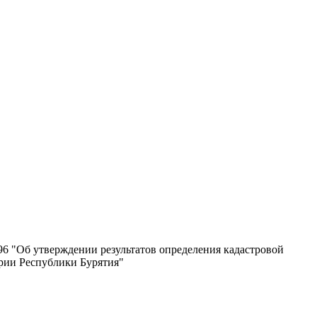
6 "Об утверждении результатов определения кадастровой
ории Республики Бурятия"