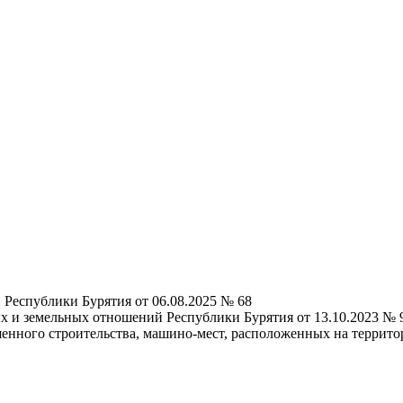
Республики Бурятия от 06.08.2025 № 68
 и земельных отношений Республики Бурятия от 13.10.2023 № 9
шенного строительства, машино-мест, расположенных на террит