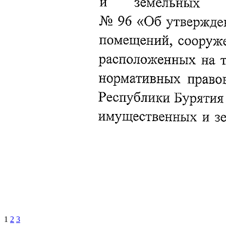
1
2
3