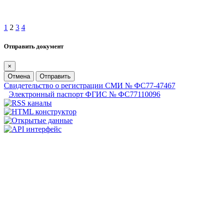
1
2
3
4
Отправить документ
×
Отмена
Отправить
Свидетельство о регистрации СМИ № ФС77-47467
Электронный паспорт ФГИС № ФС77110096