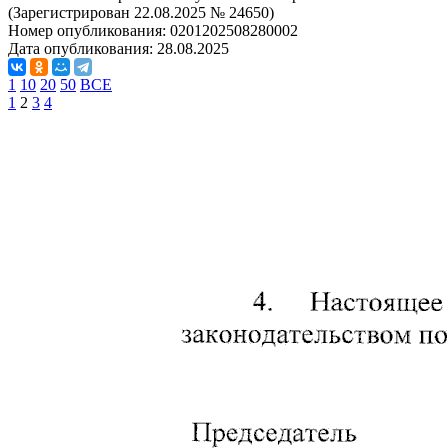
(Зарегистрирован 22.08.2025 № 24650)
Номер опубликования:
0201202508280002
Дата опубликования:
28.08.2025
1
10
20
50
ВСЕ
1
2
3
4