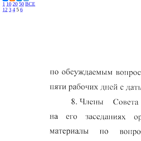
1
10
20
50
ВСЕ
1
2
3
4
5
6