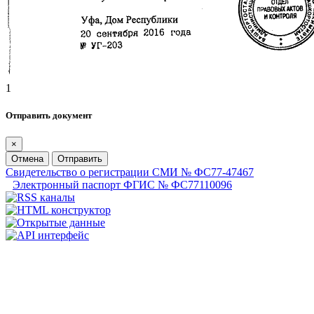
1
Отправить документ
×
Отмена
Отправить
Свидетельство о регистрации СМИ № ФС77-47467
Электронный паспорт ФГИС № ФС77110096