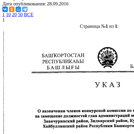
Дата опубликования:
28.09.2016
1
10
20
50
ВСЕ
1
Страница №
1
из
1
: