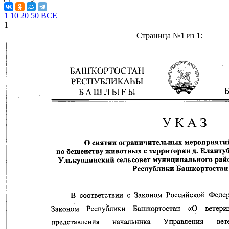
1
10
20
50
ВСЕ
1
Страница №
1
из
1
: