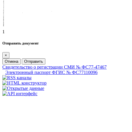
1
Отправить документ
×
Отмена
Отправить
Свидетельство о регистрации СМИ № ФС77-47467
Электронный паспорт ФГИС № ФС77110096