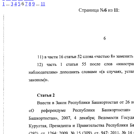
1
...
3
4
5
6
7
8
9
...
11
Страница №
6
из
11
: