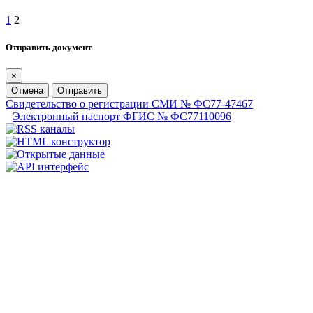
1
2
Отправить документ
×
Отмена
Отправить
Свидетельство о регистрации СМИ № ФС77-47467
Электронный паспорт ФГИС № ФС77110096