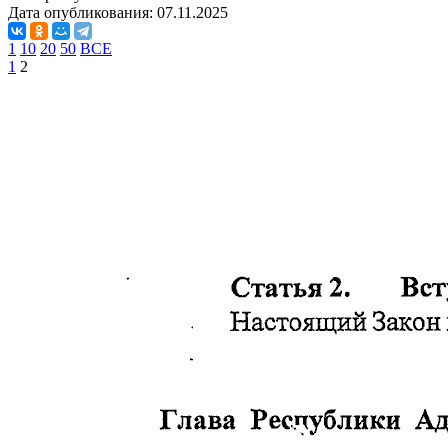
Дата опубликования:
07.11.2025
1
10
20
50
ВСЕ
1
2