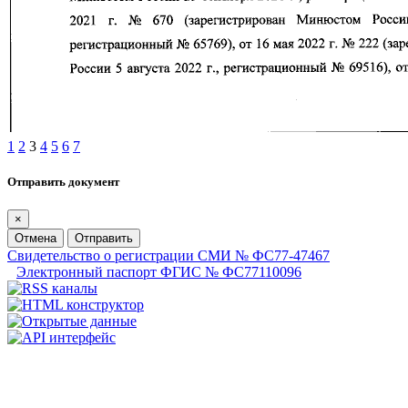
1
2
3
4
5
6
7
Отправить документ
×
Отмена
Отправить
Свидетельство о регистрации СМИ № ФС77-47467
Электронный паспорт ФГИС № ФС77110096