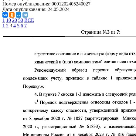
Номер опубликования:
0001202405240027
Дата опубликования:
24.05.2024
1
10
20
50
ВСЕ
1
2
3
4
5
6
7
Страница №
3
из
7
: