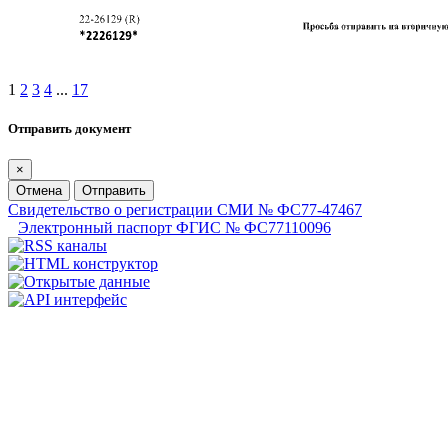
1
2
3
4
...
17
Отправить документ
×
Отмена
Отправить
Свидетельство о регистрации СМИ № ФС77-47467
Электронный паспорт ФГИС № ФС77110096