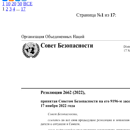
1
10
20
50
ВСЕ
1
2
3
4
...
17
Страница №
1
из
17
: