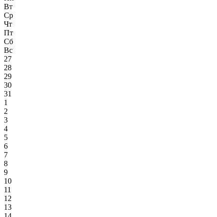
Вт
Ср
Чт
Пт
Сб
Вс
27
28
29
30
31
1
2
3
4
5
6
7
8
9
10
11
12
13
14