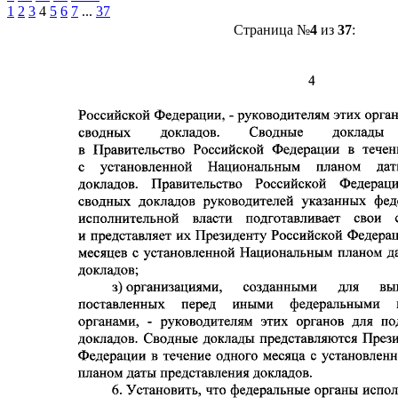
1
2
3
4
5
6
7
...
37
Страница №
4
из
37
: